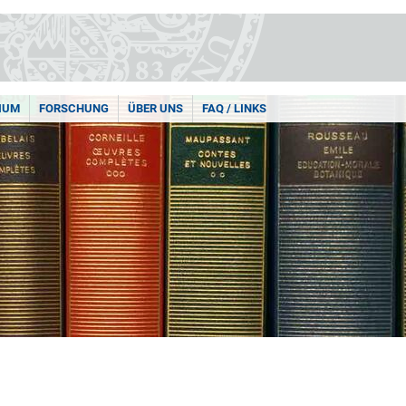
IUM
FORSCHUNG
ÜBER UNS
FAQ / LINKS