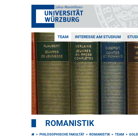
TEAM
INTERESSE AM STUDIUM
STUD
ROMANISTIK
PHILOSOPHISCHE FAKULTÄT
ROMANISTIK
TEAM
GOLD