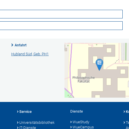
Anfahrt
Hubland Süd, Geb. PH1
Dienste
Service
K
WueStudy
Universitätsbibliothek
T
WueCampus
IT-Dienste
A