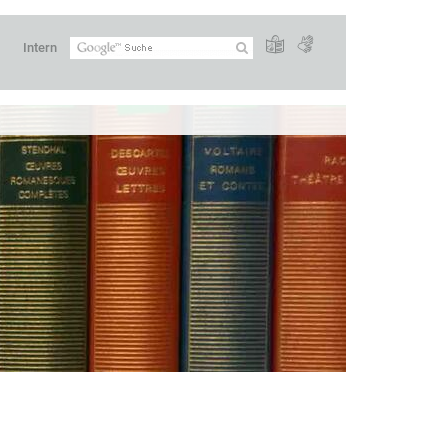
Intern