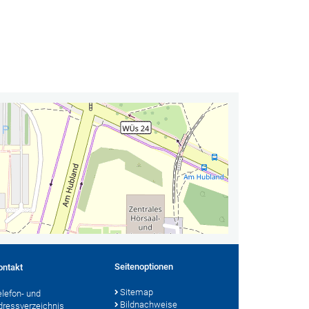
Seitenoptionen
ontakt
Sitemap
elefon- und
Bildnachweise
dressverzeichnis