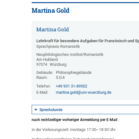
Martina Gold
Martina Gold
Lehrkraft für besondere Aufgaben für Französisch und S
Sprachpraxis Romanistik
Neuphilologisches Institut/Romanistik
Am Hubland
97074
Würzburg
Gebäude:
Philosophiegebäude
Raum:
5.O.4
Telefon:
+49 931 31-89502
E-Mail:
martina.gold@uni-wuerzburg.de
Sprechstunde
nach rechtzeitiger vorheriger Anmeldung per E-Mail
in der Vorlesungszeit: montags 17:30–18:30 Uhr