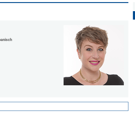
panisch