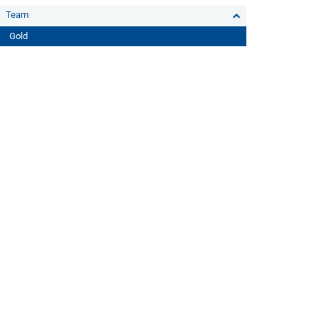
Team
Gold