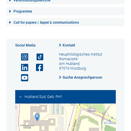
Veranstaltungsberichte
Programme
Call for papers / Appel à communications
Social Media
Kontakt
Neuphilologisches Institut
Romanistik
Am Hubland
97074 Würzburg
Suche Ansprechperson
Hubland Süd, Geb. PH1