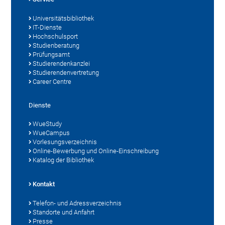
Universitätsbibliothek
IT-Dienste
Hochschulsport
Studienberatung
Prüfungsamt
Studierendenkanzlei
Studierendenvertretung
Career Centre
Dienste
WueStudy
WueCampus
Vorlesungsverzeichnis
Online-Bewerbung und Online-Einschreibung
Katalog der Bibliothek
Kontakt
Telefon- und Adressverzeichnis
Standorte und Anfahrt
Presse