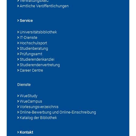
VerwaltungsABC
Amtliche Veröffentlichungen
Service
Universitätsbibliothek
IT-Dienste
Hochschulsport
Studienberatung
Prüfungsamt
Studierendenkanzlei
Studierendenvertretung
Career Centre
Dienste
WueStudy
WueCampus
Vorlesungsverzeichnis
Online-Bewerbung und Online-Einschreibung
Katalog der Bibliothek
Kontakt