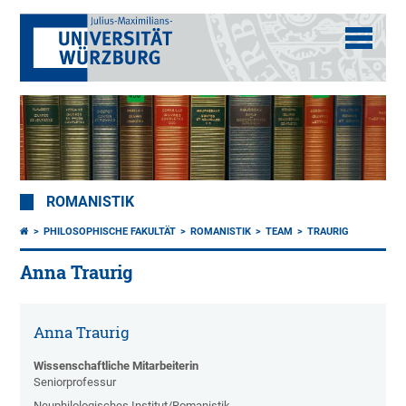
ROMANISTIK
PHILOSOPHISCHE FAKULTÄT
ROMANISTIK
TEAM
TRAURIG
Anna Traurig
Anna Traurig
Wissenschaftliche Mitarbeiterin
Seniorprofessur
Neuphilologisches Institut/Romanistik