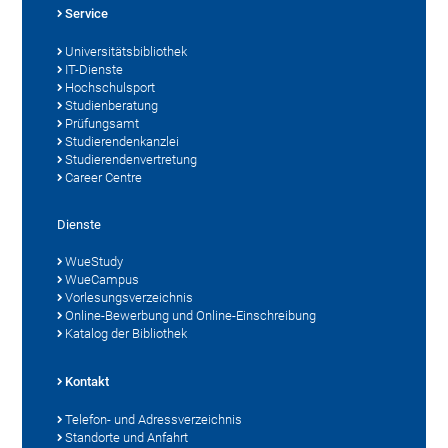
Service
Universitätsbibliothek
IT-Dienste
Hochschulsport
Studienberatung
Prüfungsamt
Studierendenkanzlei
Studierendenvertretung
Career Centre
Dienste
WueStudy
WueCampus
Vorlesungsverzeichnis
Online-Bewerbung und Online-Einschreibung
Katalog der Bibliothek
Kontakt
Telefon- und Adressverzeichnis
Standorte und Anfahrt