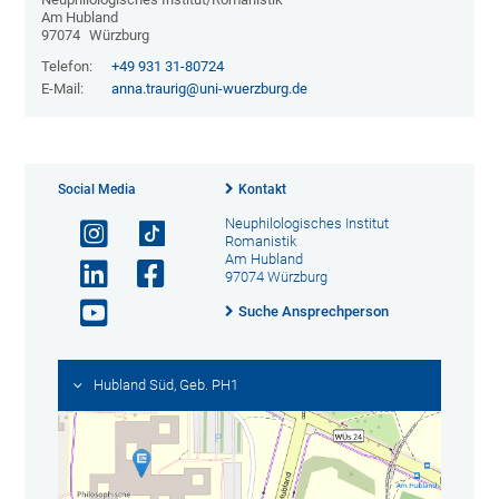
Am Hubland
97074
Würzburg
Telefon:
+49 931 31-80724
E-Mail:
anna.traurig@uni-wuerzburg.de
Social Media
Kontakt
Neuphilologisches Institut
Romanistik
Am Hubland
97074 Würzburg
Suche Ansprechperson
Hubland Süd, Geb. PH1