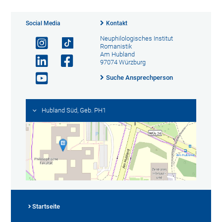
Social Media
Kontakt
Neuphilologisches Institut
Romanistik
Am Hubland
97074 Würzburg
Suche Ansprechperson
Hubland Süd, Geb. PH1
Startseite