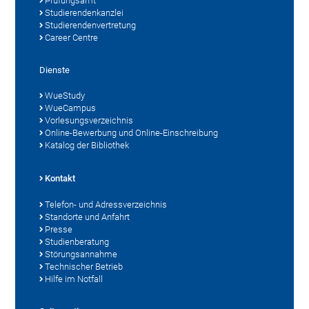
Prüfungsamt
Studierendenkanzlei
Studierendenvertretung
Career Centre
Dienste
WueStudy
WueCampus
Vorlesungsverzeichnis
Online-Bewerbung und Online-Einschreibung
Katalog der Bibliothek
Kontakt
Telefon- und Adressverzeichnis
Standorte und Anfahrt
Presse
Studienberatung
Störungsannahme
Technischer Betrieb
Hilfe im Notfall