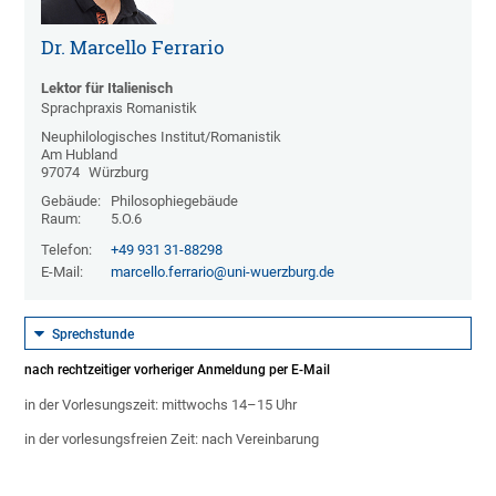
Dr. Marcello Ferrario
Lektor für Italienisch
Sprachpraxis Romanistik
Neuphilologisches Institut/Romanistik
Am Hubland
97074
Würzburg
Gebäude:
Philosophiegebäude
Raum:
5.O.6
Telefon:
+49 931 31-88298
E-Mail:
marcello.ferrario@uni-wuerzburg.de
Sprechstunde
nach rechtzeitiger vorheriger Anmeldung per E-Mail
in der Vorlesungszeit: mittwochs 14–15 Uhr
in der vorlesungsfreien Zeit: nach Vereinbarung