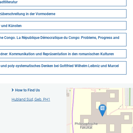
dtliteratur
enzüberschreitung in der Vormoderne
r und Künsten
f the Congo. La République Démocratique du Congo: Problems, Progress and
ndner: Kommunikation und Repräsentation in den romanischen Kulturen
s und poly-systematisches Denken bei Gottfried Wilhelm Leibniz und Marcel
How to Find Us
Hubland Süd, Geb. PH1