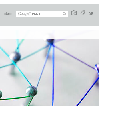
Intern
DE