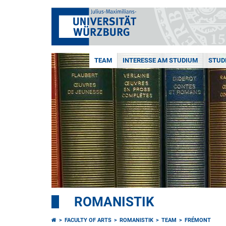
TEAM
INTERESSE AM STUDIUM
STUD
ROMANISTIK
FACULTY OF ARTS
ROMANISTIK
TEAM
FRÉMONT