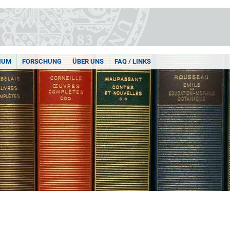
IUM
FORSCHUNG
ÜBER UNS
FAQ / LINKS