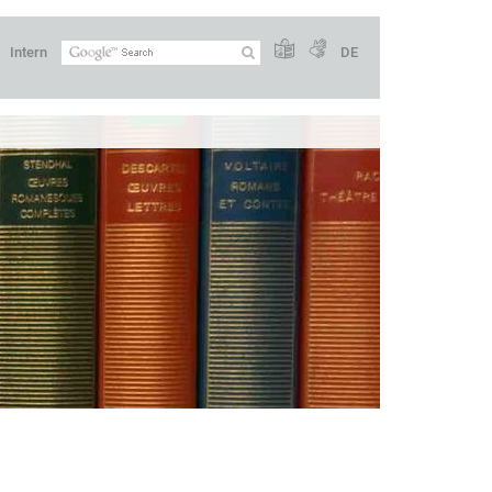
Intern
DE