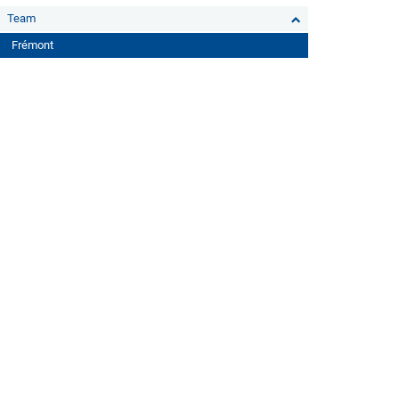
Team
Frémont