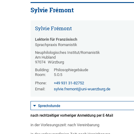
Sylvie Frémont
Sylvie Frémont
Lektorin für Französisch
Sprachpraxis Romanistik
Neuphilologisches Institut/Romanistik
Am Hubland
97074
Würzburg
Building:
Philosophiegebäude
Room:
5.O.5
Phone:
+49 931 31-82752
Email:
sylvie.fremont@uni-wuerzburg.de
Sprechstunde
nach rechtzeitiger vorheriger Anmeldung per E-Mail
in der Vorlesungszeit: nach Vereinbarung