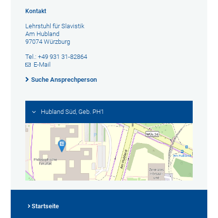
Kontakt
Lehrstuhl für Slavistik
Am Hubland
97074 Würzburg
Tel.: +49 931 31-82864
E-Mail
Suche Ansprechperson
Hubland Süd, Geb. PH1
Startseite