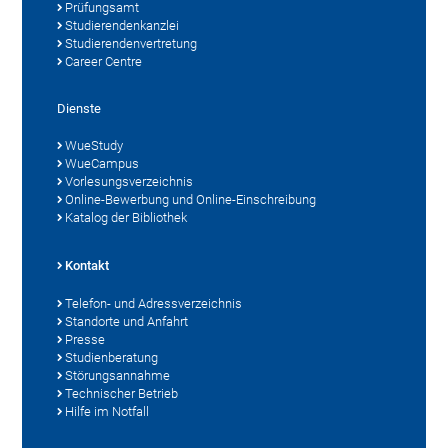
Prüfungsamt
Studierendenkanzlei
Studierendenvertretung
Career Centre
Dienste
WueStudy
WueCampus
Vorlesungsverzeichnis
Online-Bewerbung und Online-Einschreibung
Katalog der Bibliothek
Kontakt
Telefon- und Adressverzeichnis
Standorte und Anfahrt
Presse
Studienberatung
Störungsannahme
Technischer Betrieb
Hilfe im Notfall