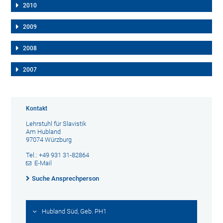
2010
2009
2008
2007
Kontakt
Lehrstuhl für Slavistik
Am Hubland
97074 Würzburg
Tel.: +49 931 31-82864
E-Mail
Suche Ansprechperson
Hubland Süd, Geb. PH1