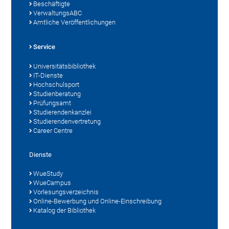
Beschäftigte
VerwaltungsABC
Amtliche Veröffentlichungen
Service
Universitätsbibliothek
IT-Dienste
Hochschulsport
Studienberatung
Prüfungsamt
Studierendenkanzlei
Studierendenvertretung
Career Centre
Dienste
WueStudy
WueCampus
Vorlesungsverzeichnis
Online-Bewerbung und Online-Einschreibung
Katalog der Bibliothek