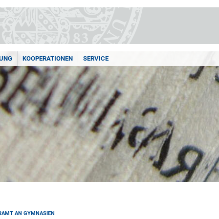
UNG
KOOPERATIONEN
SERVICE
RAMT AN GYMNASIEN