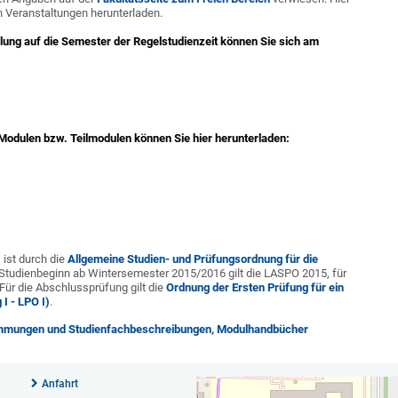
 Veranstaltungen herunterladen.
ilung auf die Semester der Regelstudienzeit können Sie sich am
 Modulen bzw. Teilmodulen können Sie hier herunterladen:
ist durch die
Allgemeine Studien- und Prüfungsordnung für die
 Studienbeginn ab Wintersemester 2015/2016 gilt die LASPO 2015, für
Für die Abschlussprüfung gilt die
Ordnung der Ersten Prüfung für ein
I - LPO I)
.
immungen und Studienfachbeschreibungen, Modulhandbücher
Anfahrt