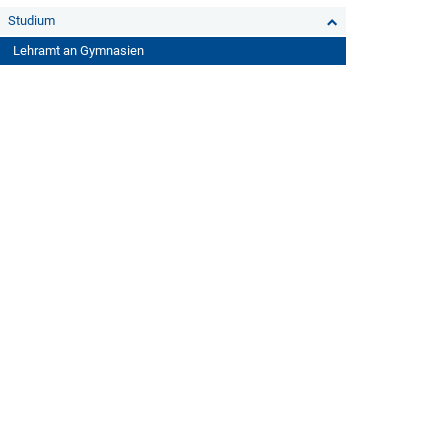
Studium
Lehramt an Gymnasien