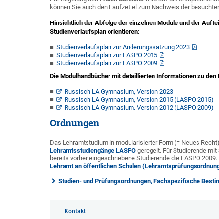
können Sie auch den Laufzettel zum Nachweis der besuchten
Hinsichtlich der Abfolge der einzelnen Module und der Aufte
Studienverlaufsplan orientieren:
Studienverlaufsplan zur Änderungssatzung 2023
Studienverlaufsplan zur LASPO 2015
Studienverlaufsplan zur LASPO 2009
Die Modulhandbücher mit detaillierten Informationen zu den
Russisch LA Gymnasium, Version 2023
Russisch LA Gymnasium, Version 2015 (LASPO 2015)
Russisch LA Gymnasium, Version 2012 (LASPO 2009)
Ordnungen
Das Lehramtstudium in modularisierter Form (= Neues Recht) 
Lehramtsstudiengänge LASPO
geregelt. Für Studierende mit
bereits vorher eingeschriebene Studierende die LASPO 2009. 
Lehramt an öffentlichen Schulen (Lehramtsprüfungsordnung 
Studien- und Prüfungsordnungen, Fachspezifische Best
Kontakt