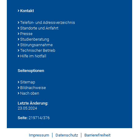
Kontakt
Telefon- und Adressverzeichnis
Standorte und Anfahrt
Presse
Studienberatung
Störungsannahme
Technischer Betrieb
Hilfe im Notfall
Seitenoptionen
Sitemap
Bildnachweise
Nach oben
Letzte Änderung:
23.05.2024
Seite:
219714/376
Impressum
Datenschutz
Barrierefreiheit