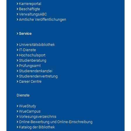
Karriereportal
Beschäftigte
VerwaltungsABC
Amtliche Veröffentlichungen
Service
Universitätsbibliothek
IT-Dienste
Hochschulsport
Studienberatung
Prüfungsamt
Studierendenkanzlei
Studierendenvertretung
Career Centre
Dienste
WueStudy
WueCampus
Vorlesungsverzeichnis
Online-Bewerbung und Online-Einschreibung
Katalog der Bibliothek