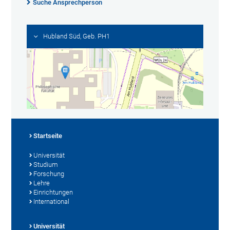
Suche Ansprechperson
Hubland Süd, Geb. PH1
Startseite
Universität
Studium
Forschung
Lehre
Einrichtungen
International
Universität