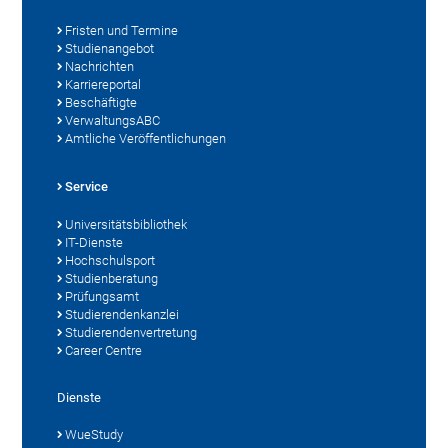
Fristen und Termine
Studienangebot
Nachrichten
Karriereportal
Beschäftigte
VerwaltungsABC
Amtliche Veröffentlichungen
Service
Universitätsbibliothek
IT-Dienste
Hochschulsport
Studienberatung
Prüfungsamt
Studierendenkanzlei
Studierendenvertretung
Career Centre
Dienste
WueStudy