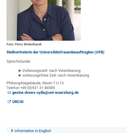
Foto: Petra Winkelhardt
Stellvertreterin der Universitätsfrauenbeauftragten (UFB)
Sprechstunde:
Vorlesungszeit: nach Vereinbarung
vorlesungsfreie Zeit: nach Vereinbarung
Philosophiegebäude, Raum 7.U.13
Telefon +49 (0)931 31-
84585
gesine.drews-sylla@uni-wuerzburg.de
ORCID
Information in English