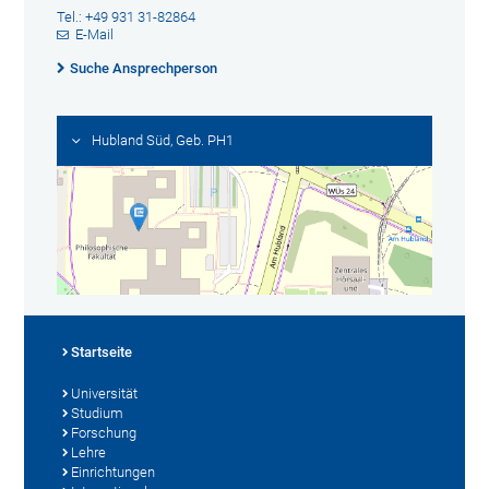
Tel.: +49 931 31-82864
E-Mail
Suche Ansprechperson
Hubland Süd, Geb. PH1
Startseite
Universität
Studium
Forschung
Lehre
Einrichtungen