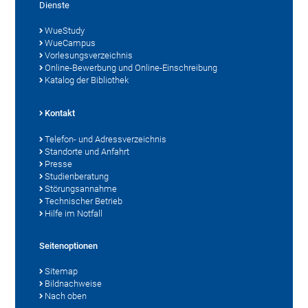
Dienste
WueStudy
WueCampus
Vorlesungsverzeichnis
Online-Bewerbung und Online-Einschreibung
Katalog der Bibliothek
Kontakt
Telefon- und Adressverzeichnis
Standorte und Anfahrt
Presse
Studienberatung
Störungsannahme
Technischer Betrieb
Hilfe im Notfall
Seitenoptionen
Sitemap
Bildnachweise
Nach oben