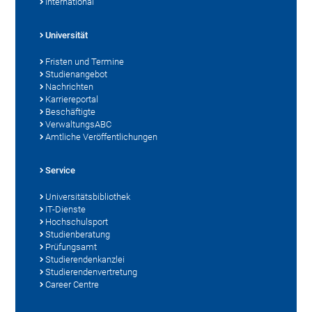
International
Universität
Fristen und Termine
Studienangebot
Nachrichten
Karriereportal
Beschäftigte
VerwaltungsABC
Amtliche Veröffentlichungen
Service
Universitätsbibliothek
IT-Dienste
Hochschulsport
Studienberatung
Prüfungsamt
Studierendenkanzlei
Studierendenvertretung
Career Centre