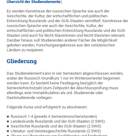
Übersicht der Studienelemente
).
Es werden Kenntnisse der russischen Sprache wie auch der
Geschichte, der Kultur, der wirtschaftlichen und politischen
Entwicklung Russlands und der GUS-Staaten vermittelt. Kenntnisse der
russischen Sprache wie auch der Geschichte, Kultur, der
wirtschaftlichen und politischen Entwicklung Russlands und der GUS-
Staaten sind auch für Nicht-Slavistinnen und Nicht-Slavisten relevant.
Darüber hinaus soll Studierenden anderer Fächer die Möglichkeit
geboten werden, Forschungsergebnisse aus den ostslavischen
Ländern zu rezipieren.
Gliederung
Das Studienelement kann in vier Semestern abgeschlossen werden,
wobei der Russisch Grundkurs 1 nur im Wintersemester begonnen
werden kann. Es besteht keine Festlegung bezüglich der
Semesterhöchstzahl (zum Zeitpunkt der Abschlussprüfung muss
allerdings eine Immatrikulation als ord. Studierende oder
Gaststudierende vorliegen.
Folgende Kurse sind erfolgreich zu absolvieren:
Russisch 1-4 (jeweils 6 Semesterwochenstunden)
Landeskunde Russlands und der GUS-Staaten (2 SWS)
Geschichte Russlands und der GUS-Staaten (2 SWS)
Literatur- und Geistesgeschichte Russlands (2 SWS)
Übung zur Übersetzung von Fachliteratur und Erarbeitung