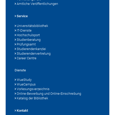
Amtliche Veröffentlichungen
Service
Universitätsbibliothek
IT-Dienste
Hochschulsport
Studienberatung
Prüfungsamt
Studierendenkanzlei
Studierendenvertretung
Career Centre
Dienste
WueStudy
WueCampus
Vorlesungsverzeichnis
Online-Bewerbung und Online-Einschreibung
Katalog der Bibliothek
Kontakt