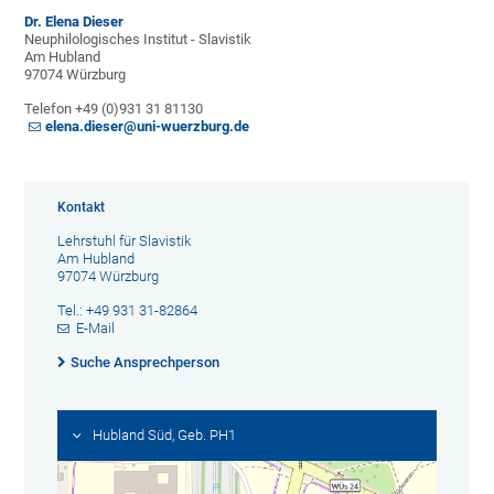
Dr. Elena Dieser
Neuphilologisches Institut - Slavistik
Am Hubland
97074 Würzburg
Telefon +49 (0)931 31 81130
elena.dieser@uni-wuerzburg.de
Kontakt
Lehrstuhl für Slavistik
Am Hubland
97074 Würzburg
Tel.: +49 931 31-82864
E-Mail
Suche Ansprechperson
Hubland Süd, Geb. PH1