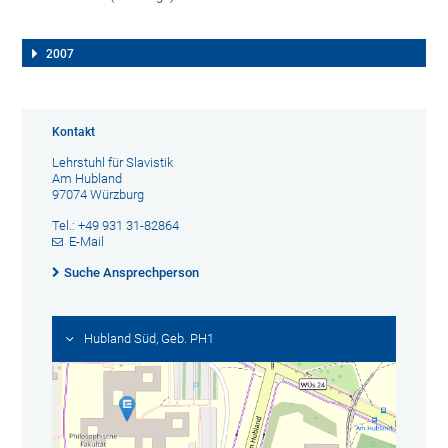
2007
Kontakt
Lehrstuhl für Slavistik
Am Hubland
97074 Würzburg
Tel.: +49 931 31-82864
E-Mail
Suche Ansprechperson
Hubland Süd, Geb. PH1