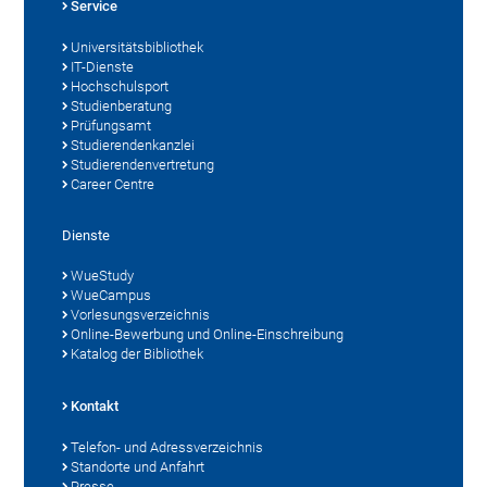
Service
Universitätsbibliothek
IT-Dienste
Hochschulsport
Studienberatung
Prüfungsamt
Studierendenkanzlei
Studierendenvertretung
Career Centre
Dienste
WueStudy
WueCampus
Vorlesungsverzeichnis
Online-Bewerbung und Online-Einschreibung
Katalog der Bibliothek
Kontakt
Telefon- und Adressverzeichnis
Standorte und Anfahrt
Presse