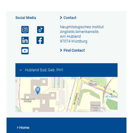
Social Media
Contact
Neuphilologisches Institut
Anglistik/Amerikanistik
Am Hubland
97074 Würzburg
Find Contact
Hubland Süd, Geb. PH1
Home