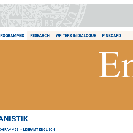
PROGRAMMES
RESEARCH
WRITERS IN DIALOGUE
PINBOARD
ANISTIK
ROGRAMMES
LEHRAMT ENGLISCH