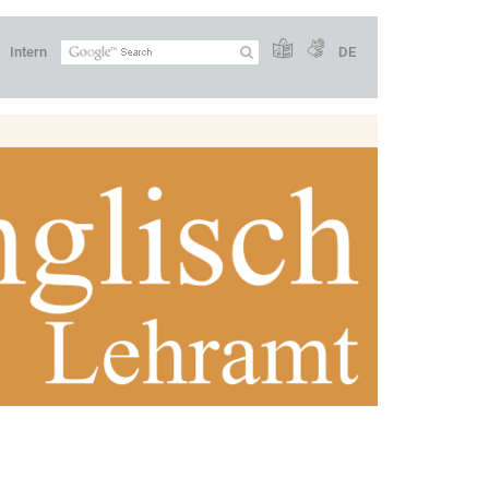
Intern
DE