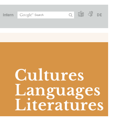
Intern
DE