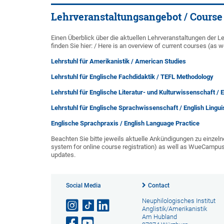
Lehrveranstaltungsangebot / Course
Einen Überblick über die aktuellen Lehrveranstaltungen der L
finden Sie hier: / Here is an overview of current courses (as 
Lehrstuhl für Amerikanistik / American Studies
Lehrstuhl für Englische Fachdidaktik / TEFL Methodology
Lehrstuhl für Englische Literatur- und Kulturwissenschaft / E
Lehrstuhl für Englische Sprachwissenschaft / English Lingui
Englische Sprachpraxis / English Language Practice
Beachten Sie bitte jeweils aktuelle Ankündigungen zu ein
system for online course registration) as well as WueCampus 
updates.
Social Media
Contact
Neuphilologisches Institut
Anglistik/Amerikanistik
Am Hubland