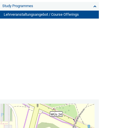
Study Programmes
Lehrveranstaltungsangebot / Course Offerings