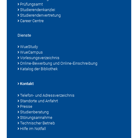
Prüfungsamt
Studierendenkanzlei
Studierendenvertretung
Career Centre
Dienste
WueStudy
WueCampus
Vorlesungsverzeichnis
Online-Bewerbung und Online-Einschreibung
Katalog der Bibliothek
Kontakt
Telefon- und Adressverzeichnis
Standorte und Anfahrt
Presse
Studienberatung
Störungsannahme
Technischer Betrieb
Hilfe im Notfall