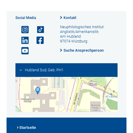
Social Media
Kontakt
Neuphilologisches Institut
Anglistik/Amerikanistik
Am Hubland
97074 Würzburg
Suche Ansprechperson
Hubland Süd, Geb. PH1
Startseite