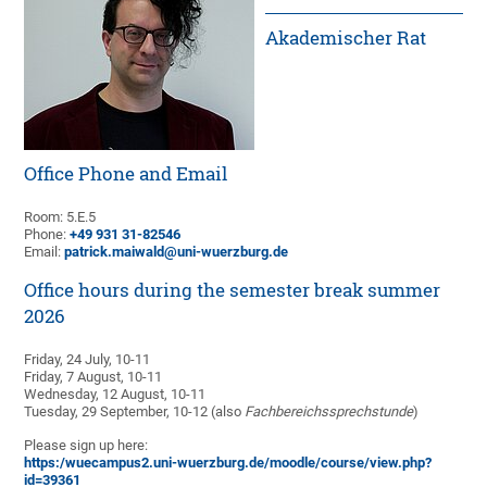
Akademischer Rat
Office Phone and Email
Room: 5.E.5
Phone:
+49 931 31-82546
Email:
patrick.maiwald@uni-wuerzburg.de
Office hours during the semester break summer
2026
Friday, 24 July, 10-11
Friday, 7 August, 10-11
Wednesday, 12 August, 10-11
Tuesday, 29 September, 10-12 (also
Fachbereichssprechstunde
)
Please sign up here:
https:/wuecampus2.uni-wuerzburg.de/moodle/course/view.php?
id=39361