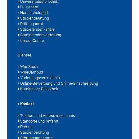
Universitätsbibliothek
IT-Dienste
Hochschulsport
Studienberatung
Prüfungsamt
Studierendenkanzlei
Studierendenvertretung
Career Centre
Dienste
WueStudy
WueCampus
Vorlesungsverzeichnis
Online-Bewerbung und Online-Einschreibung
Katalog der Bibliothek
Kontakt
Telefon- und Adressverzeichnis
Standorte und Anfahrt
Presse
Studienberatung
Störungsannahme