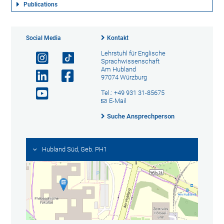
Publications
Social Media
Kontakt
Lehrstuhl für Englische
Sprachwissenschaft
Am Hubland
97074 Würzburg
Tel.: +49 931 31-85675
E-Mail
Suche Ansprechperson
Hubland Süd, Geb. PH1