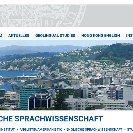
M
AKTUELLES
GEOLINGUAL STUDIES
HONG KONG ENGLISH
INS
SCHE SPRACHWISSENSCHAFT
INSTITUT
ANGLISTIK/AMERIKANISTIK
ENGLISCHE SPRACHWISSENSCHAFT
ST