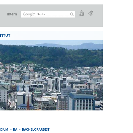
Intern
TITUT
UDIUM
BA
BACHELORARBEIT