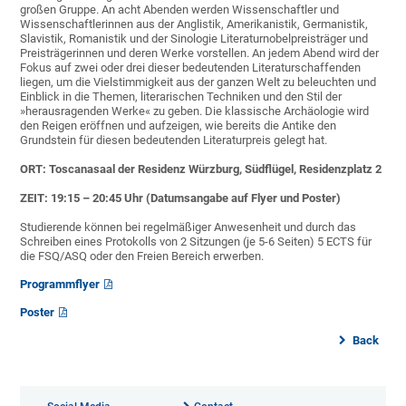
großen Gruppe. An acht Abenden werden Wissenschaftler und
Wissenschaftlerinnen aus der Anglistik, Amerikanistik, Germanistik,
Slavistik, Romanistik und der Sinologie Literaturnobelpreisträger und
Preisträgerinnen und deren Werke vorstellen. An jedem Abend wird der
Fokus auf zwei oder drei dieser bedeutenden Literaturschaffenden
liegen, um die Vielstimmigkeit aus der ganzen Welt zu beleuchten und
Einblick in die Themen, literarischen Techniken und den Stil der
»herausragenden Werke« zu geben. Die klassische Archäologie wird
den Reigen eröffnen und aufzeigen, wie bereits die Antike den
Grundstein für diesen bedeutenden Literaturpreis gelegt hat.
ORT: Toscanasaal der Residenz Würzburg, Südflügel, Residenzplatz 2
ZEIT: 19:15 – 20:45 Uhr (Datumsangabe auf Flyer und Poster)
Studierende können bei regelmäßiger Anwesenheit und durch das
Schreiben eines Protokolls von 2 Sitzungen (je 5-6 Seiten) 5 ECTS für
die FSQ/ASQ oder den Freien Bereich erwerben.
Programmflyer
Poster
Back