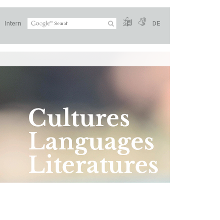
Intern
DE