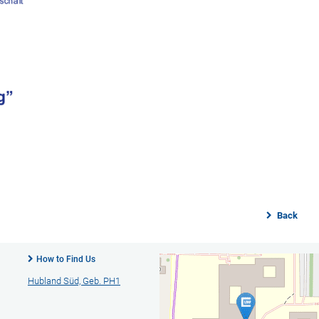
Back
How to Find Us
Hubland Süd, Geb. PH1