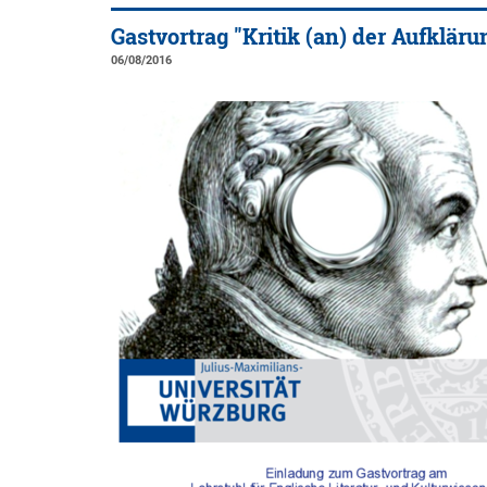
Gastvortrag "Kritik (an) der Aufkläru
06/08/2016