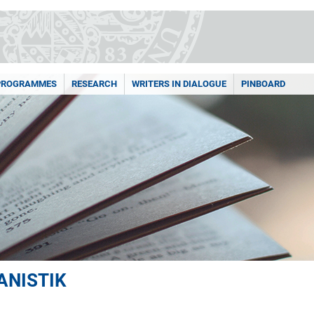
PROGRAMMES
RESEARCH
WRITERS IN DIALOGUE
PINBOARD
ANISTIK