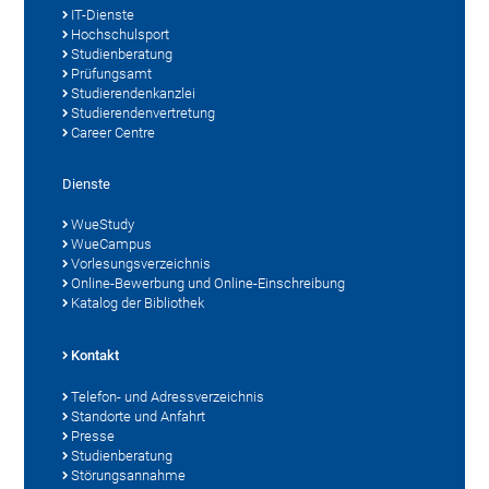
IT-Dienste
Hochschulsport
Studienberatung
Prüfungsamt
Studierendenkanzlei
Studierendenvertretung
Career Centre
Dienste
WueStudy
WueCampus
Vorlesungsverzeichnis
Online-Bewerbung und Online-Einschreibung
Katalog der Bibliothek
Kontakt
Telefon- und Adressverzeichnis
Standorte und Anfahrt
Presse
Studienberatung
Störungsannahme