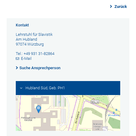
Zurück
Kontakt
Lehrstuhl für Slavistik
Am Hubland
97074 Würzburg
Tel.: +49 931 31-82864
E-Mail
Suche Ansprechperson
Hubland Süd, Geb. PH1