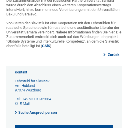
Die Zusammenarbeit mit der russischen Partneruniversität Samara
wurde durch den Abschluss eines weiteren Kooperationsvertrags
intensiviert; hinzu kommen neue Vereinbarungen mit den Universitäten
Baku und Sarajevo.
Von Seiten der Slavistik ist eine Kooperation mit den Lehrstühlen für
russische Sprache sowie für russische und ausländische Literatur der
Universität Samara vereinbart. Nähere Informationen finden Sie hier. Die
Zusammenarbeit erstreckt sich auch auf das Würzburger Lehrprojekt
"Globale Systeme und interkulturelle Kompetenz", an dem die Slavistik
ebenfalls beteiligt ist (
GSiK
).
Zurück
Kontakt
Lehrstuhl für Slavistik
Am Hubland
97074 Würzburg
Tel.: +49 931 31-82864
E-Mail
Suche Ansprechperson