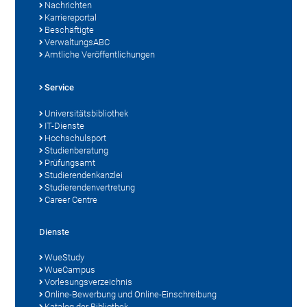
Nachrichten
Karriereportal
Beschäftigte
VerwaltungsABC
Amtliche Veröffentlichungen
Service
Universitätsbibliothek
IT-Dienste
Hochschulsport
Studienberatung
Prüfungsamt
Studierendenkanzlei
Studierendenvertretung
Career Centre
Dienste
WueStudy
WueCampus
Vorlesungsverzeichnis
Online-Bewerbung und Online-Einschreibung
Katalog der Bibliothek