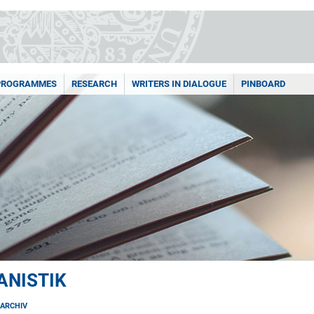
PROGRAMMES
RESEARCH
WRITERS IN DIALOGUE
PINBOARD
ANISTIK
ARCHIV