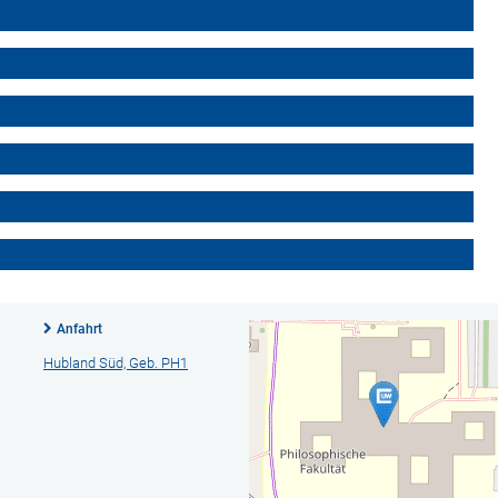
Anfahrt
Hubland Süd, Geb. PH1