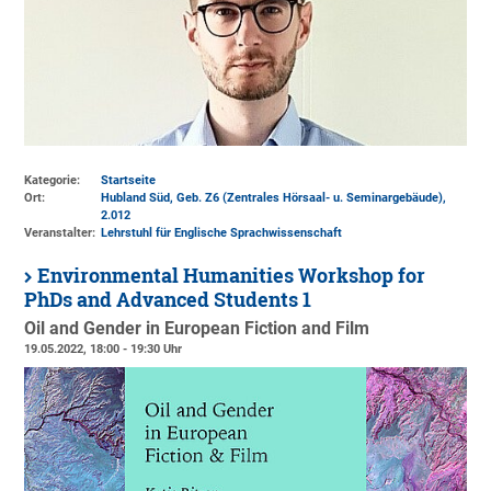
Kategorie:
Startseite
Ort:
Hubland Süd, Geb. Z6 (Zentrales Hörsaal- u. Seminargebäude)
,
2.012
Veranstalter:
Lehrstuhl für Englische Sprachwissenschaft
Environmental Humanities Workshop for
PhDs and Advanced Students 1
Oil and Gender in European Fiction and Film
19.05.2022, 18:00 - 19:30 Uhr