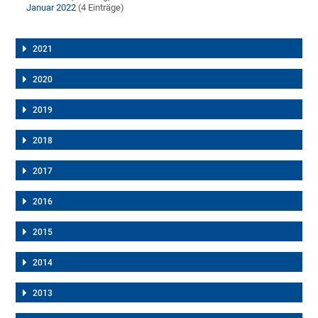
Januar 2022
(4 Einträge)
2021
2020
2019
2018
2017
2016
2015
2014
2013