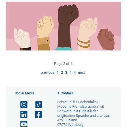
Page 3 of 4.
previous
1
2
3
4
4
next
Social Media
Contact
Lehrstuhl für Fachdidaktik -
Moderne Fremdsprachen mit
Schwerpunkt Didaktik der
englischen Sprache und Literatur
Am Hubland
97074 Würzburg