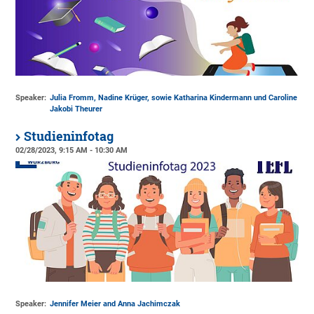
Speaker:
Julia Fromm, Nadine Krüger, sowie Katharina Kindermann und Caroline
Jakobi Theurer
Studieninfotag
02/28/2023, 9:15 AM - 10:30 AM
Speaker:
Jennifer Meier and Anna Jachimczak