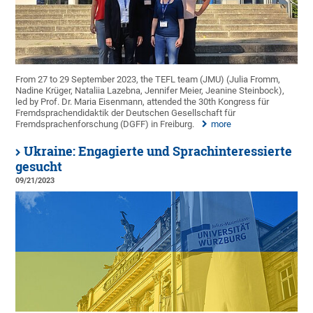
From 27 to 29 September 2023, the TEFL team (JMU) (Julia Fromm,
Nadine Krüger, Nataliia Lazebna, Jennifer Meier, Jeanine Steinbock),
led by Prof. Dr. Maria Eisenmann, attended the 30th Kongress für
Fremdsprachendidaktik der Deutschen Gesellschaft für
Fremdsprachenforschung (DGFF) in Freiburg.
more
Ukraine: Engagierte und Sprachinteressierte
gesucht
09/21/2023