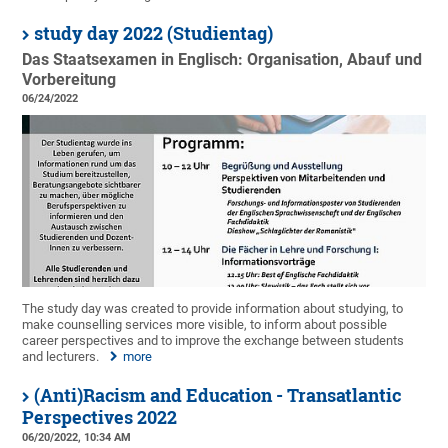
study day 2022 (Studientag)
Das Staatsexamen in Englisch: Organisation, Abauf und
Vorbereitung
06/24/2022
The study day was created to provide information about studying, to
make counselling services more visible, to inform about possible
career perspectives and to improve the exchange between students
and lecturers.
more
(Anti)Racism and Education - Transatlantic
Perspectives 2022
06/20/2022, 10:34 AM