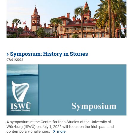
Symposium: History in Stories
07/01/2022
A symposium at the Centre for Irish Studies at the University of
Würzburg (ISWÜ) on July 1, 2022 will focus on the Irish past and
contemporary challenges.
more