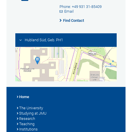
Phone: +49 931 31-85409
Email
Find Contact
Hubland Süd, Geb. PH1
Home
The University
Studying at JMU
Research
Teaching
Institutions