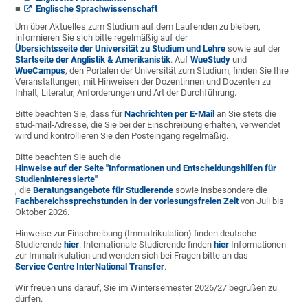
Englische Sprachwissenschaft
Um über Aktuelles zum Studium auf dem Laufenden zu bleiben,
informieren Sie sich bitte regelmäßig auf der
Übersichtsseite der Universität zu Studium und Lehre
sowie auf der
Startseite der Anglistik & Amerikanistik
. Auf
WueStudy
und
WueCampus
, den Portalen der Universität zum Studium, finden Sie Ihre
Veranstaltungen, mit Hinweisen der Dozentinnen und Dozenten zu
Inhalt, Literatur, Anforderungen und Art der Durchführung.
Bitte beachten Sie, dass für
Nachrichten per E-Mail
an Sie stets die
stud-mail-Adresse, die Sie bei der Einschreibung erhalten, verwendet
wird und kontrollieren Sie den Posteingang regelmäßig.
Bitte beachten Sie auch die
Hinweise auf der Seite "Informationen und Entscheidungshilfen für
Studieninteressierte"
, die
Beratungsangebote für Studierende
sowie insbesondere die
Fachbereichssprechstunden in der vorlesungsfreien Zeit
von Juli bis
Oktober 2026.
Hinweise zur Einschreibung (Immatrikulation) finden deutsche
Studierende
hier
. Internationale Studierende finden
hier
Informationen
zur Immatrikulation und wenden sich bei Fragen bitte an das
Service Centre InterNational Transfer
.
Wir freuen uns darauf, Sie im Wintersemester 2026/27 begrüßen zu
dürfen.