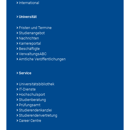
International
Universität
Fristen und Termine
Studienangebot
Nachrichten
Karriereportal
Beschäftigte
VerwaltungsABC
Amtliche Veröffentlichungen
Service
Universitätsbibliothek
IT-Dienste
Hochschulsport
Studienberatung
Prüfungsamt
Studierendenkanzlei
Studierendenvertretung
Career Centre