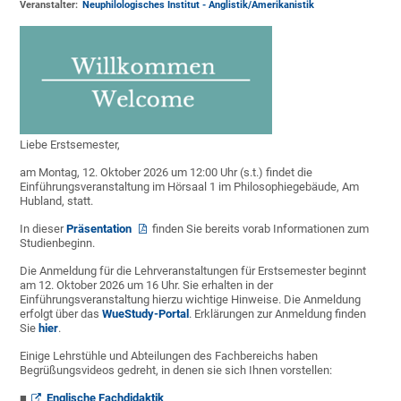
Veranstalter:
Neuphilologisches Institut - Anglistik/Amerikanistik
Liebe Erstsemester,
am Montag, 12. Oktober 2026 um 12:00 Uhr (s.t.) findet die
Einführungsveranstaltung im Hörsaal 1 im Philosophiegebäude, Am
Hubland, statt.
In dieser
Präsentation
finden Sie bereits vorab Informationen zum
Studienbeginn.
Die Anmeldung für die Lehrveranstaltungen für Erstsemester beginnt
am 12. Oktober 2026 um 16 Uhr. Sie erhalten in der
Einführungsveranstaltung hierzu wichtige Hinweise. Die Anmeldung
erfolgt über das
WueStudy-Portal
. Erklärungen zur Anmeldung finden
Sie
hier
.
Einige Lehrstühle und Abteilungen des Fachbereichs haben
Begrüßungsvideos gedreht, in denen sie sich Ihnen vorstellen:
Englische Fachdidaktik