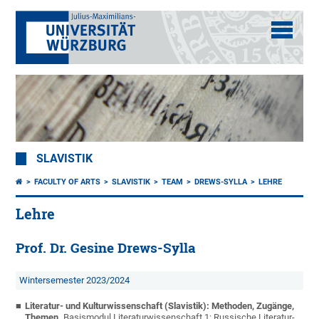
SLAVISTIK
FACULTY OF ARTS
SLAVISTIK
TEAM
DREWS-SYLLA
LEHRE
Lehre
Prof. Dr. Gesine Drews-Sylla
Wintersemester 2023/2024
Literatur- und Kulturwissenschaft (Slavistik): Methoden, Zugänge,
Themen.
Basismodul Literaturwissenschaft 1: Russische Literatur-