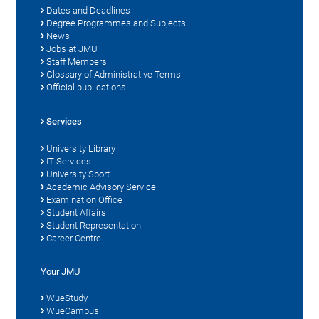
Dates and Deadlines
Degree Programmes and Subjects
News
Jobs at JMU
Staff Members
Glossary of Administrative Terms
Official publications
Services
University Library
IT Services
University Sport
Academic Advisory Service
Examination Office
Student Affairs
Student Representation
Career Centre
Your JMU
WueStudy
WueCampus