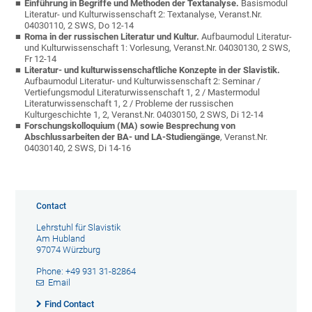
Einführung in Begriffe und Methoden der Textanalyse
.
Basismodul
Literatur- und Kulturwissenschaft 2: Textanalyse, Veranst.Nr.
04030110, 2 SWS, Do 12-14
Roma in der russischen Literatur und Kultur.
Aufbaumodul Literatur-
und Kulturwissenschaft 1: Vorlesung, Veranst.Nr. 04030130, 2 SWS,
Fr 12-14
Literatur- und kulturwissenschaftliche Konzepte in der Slavistik.
Aufbaumodul Literatur- und Kulturwissenschaft 2: Seminar /
Vertiefungsmodul Literaturwissenschaft 1, 2 / Mastermodul
Literaturwissenschaft 1, 2 / Probleme der russischen
Kulturgeschichte 1, 2, Veranst.Nr. 04030150, 2 SWS, Di 12-14
Forschungskolloquium (MA) sowie Besprechung von
Abschlussarbeiten der BA- und LA-Studiengänge
,
Veranst.Nr.
04030140, 2 SWS, Di 14-16
Contact
Lehrstuhl für Slavistik
Am Hubland
97074 Würzburg
Phone: +49 931 31-82864
Email
Find Contact