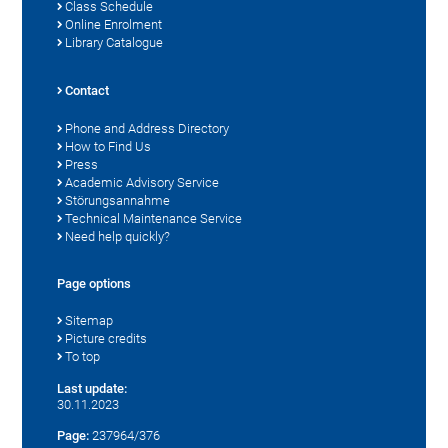
Class Schedule
Online Enrolment
Library Catalogue
Contact
Phone and Address Directory
How to Find Us
Press
Academic Advisory Service
Störungsannahme
Technical Maintenance Service
Need help quickly?
Page options
Sitemap
Picture credits
To top
Last update:
30.11.2023
Page:
237964/376