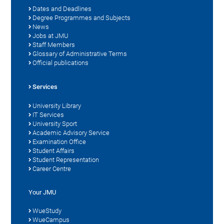
Dates and Deadlines
Degree Programmes and Subjects
News
Jobs at JMU
Staff Members
Glossary of Administrative Terms
Official publications
Services
University Library
IT Services
University Sport
Academic Advisory Service
Examination Office
Student Affairs
Student Representation
Career Centre
Your JMU
WueStudy
WueCampus