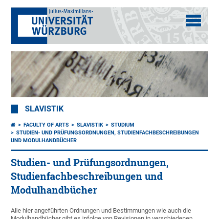
SLAVISTIK
FACULTY OF ARTS
SLAVISTIK
STUDIUM
STUDIEN- UND PRÜFUNGSORDNUNGEN, STUDIENFACHBESCHREIBUNGEN
UND MODULHANDBÜCHER
Studien- und Prüfungsordnungen,
Studienfachbeschreibungen und
Modulhandbücher
Alle hier angeführten Ordnungen und Bestimmungen wie auch die
Modulhandbücher gibt es infolge von Revisionen in verschiedenen