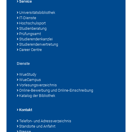
Service
Universitätsbibliothek
IT-Dienste
Hochschulsport
Studienberatung
Prüfungsamt
Studierendenkanzlei
Studierendenvertretung
Career Centre
Dienste
WueStudy
WueCampus
Vorlesungsverzeichnis
Online-Bewerbung und Online-Einschreibung
Katalog der Bibliothek
Kontakt
Telefon- und Adressverzeichnis
Standorte und Anfahrt
Presse