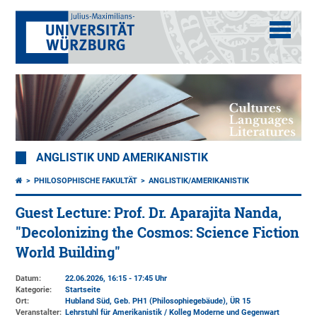
ANGLISTIK UND AMERIKANISTIK
PHILOSOPHISCHE FAKULTÄT
ANGLISTIK/AMERIKANISTIK
Guest Lecture: Prof. Dr. Aparajita Nanda,
"Decolonizing the Cosmos: Science Fiction
World Building"
Datum:
22.06.2026, 16:15 - 17:45 Uhr
Kategorie:
Startseite
Ort:
Hubland Süd, Geb. PH1 (Philosophiegebäude)
, ÜR 15
Veranstalter:
Lehrstuhl für Amerikanistik / Kolleg Moderne und Gegenwart