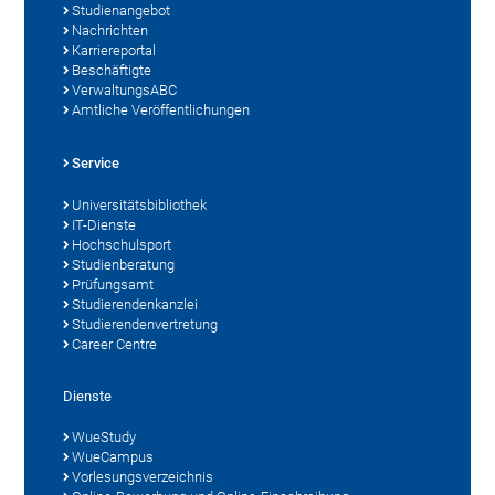
Studienangebot
Nachrichten
Karriereportal
Beschäftigte
VerwaltungsABC
Amtliche Veröffentlichungen
Service
Universitätsbibliothek
IT-Dienste
Hochschulsport
Studienberatung
Prüfungsamt
Studierendenkanzlei
Studierendenvertretung
Career Centre
Dienste
WueStudy
WueCampus
Vorlesungsverzeichnis