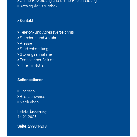
Online-Bewerbung und Online-Einschreibung
Katalog der Bibliothek
Kontakt
Telefon- und Adressverzeichnis
Standorte und Anfahrt
Presse
Studienberatung
Störungsannahme
Technischer Betrieb
Hilfe im Notfall
Seitenoptionen
Sitemap
Bildnachweise
Nach oben
Letzte Änderung:
14.01.2025
Seite:
29984/218