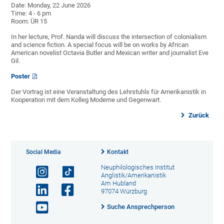
Date: Monday, 22 June 2026
Time: 4 - 6 pm
Room: ÜR 15
In her lecture, Prof. Nanda will discuss the intersection of colonialism
and science fiction. A special focus will be on works by African
American novelist Octavia Butler and Mexican writer and journalist Eve
Gil.
Poster
Der Vortrag ist eine Veranstaltung des Lehrstuhls für Amerikanistik in
Kooperation mit dem Kolleg Moderne und Gegenwart.
Zurück
Social Media
Kontakt
Neuphilologisches Institut
Anglistik/Amerikanistik
Am Hubland
97074 Würzburg
Suche Ansprechperson