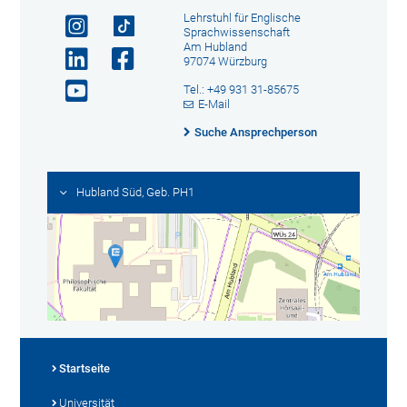
Lehrstuhl für Englische
Sprachwissenschaft
Am Hubland
97074 Würzburg
Tel.: +49 931 31-85675
E-Mail
Suche Ansprechperson
Hubland Süd, Geb. PH1
Startseite
Universität