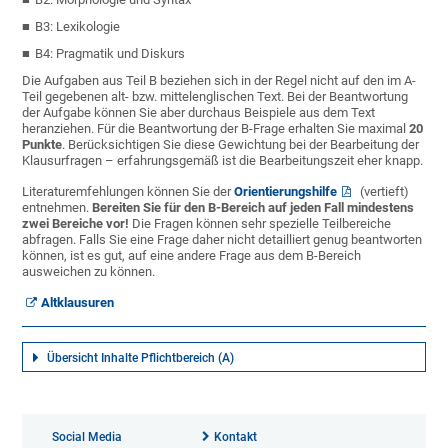
B3: Lexikologie
B4: Pragmatik und Diskurs
Die Aufgaben aus Teil B beziehen sich in der Regel nicht auf den im A-
Teil gegebenen alt- bzw. mittelenglischen Text. Bei der Beantwortung
der Aufgabe können Sie aber durchaus Beispiele aus dem Text
heranziehen. Für die Beantwortung der B-Frage erhalten Sie maximal
20
Punkte
. Berücksichtigen Sie diese Gewichtung bei der Bearbeitung der
Klausurfragen – erfahrungsgemäß ist die Bearbeitungszeit eher knapp.
Literaturemfehlungen können Sie der
Orientierungshilfe
(vertieft)
entnehmen.
Bereiten Sie für den B-Bereich auf jeden Fall mindestens
zwei Bereiche vor!
Die Fragen können sehr spezielle Teilbereiche
abfragen. Falls Sie eine Frage daher nicht detailliert genug beantworten
können, ist es gut, auf eine andere Frage aus dem B-Bereich
ausweichen zu können.
Altklausuren
Übersicht Inhalte Pflichtbereich (A)
Social Media
Kontakt