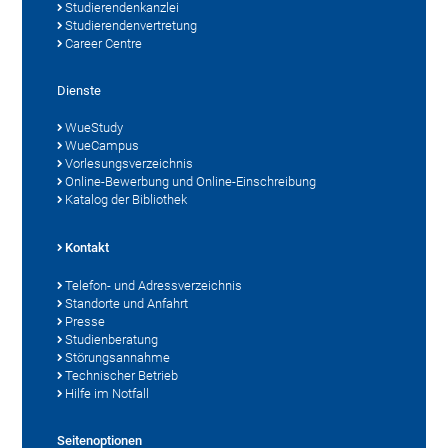
Studierendenkanzlei
Studierendenvertretung
Career Centre
Dienste
WueStudy
WueCampus
Vorlesungsverzeichnis
Online-Bewerbung und Online-Einschreibung
Katalog der Bibliothek
Kontakt
Telefon- und Adressverzeichnis
Standorte und Anfahrt
Presse
Studienberatung
Störungsannahme
Technischer Betrieb
Hilfe im Notfall
Seitenoptionen