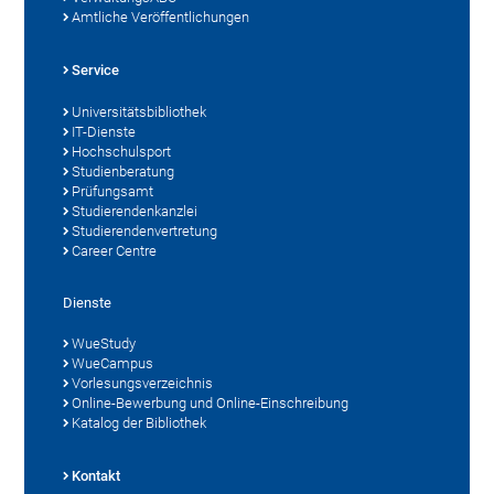
Amtliche Veröffentlichungen
Service
Universitätsbibliothek
IT-Dienste
Hochschulsport
Studienberatung
Prüfungsamt
Studierendenkanzlei
Studierendenvertretung
Career Centre
Dienste
WueStudy
WueCampus
Vorlesungsverzeichnis
Online-Bewerbung und Online-Einschreibung
Katalog der Bibliothek
Kontakt