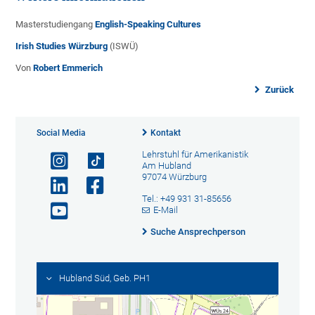
Masterstudiengang
English-Speaking Cultures
Irish Studies Würzburg
(ISWÜ)
Von
Robert Emmerich
Zurück
Social Media
Kontakt
Lehrstuhl für Amerikanistik
Am Hubland
97074 Würzburg
Tel.: +49 931 31-85656
E-Mail
Suche Ansprechperson
Hubland Süd, Geb. PH1