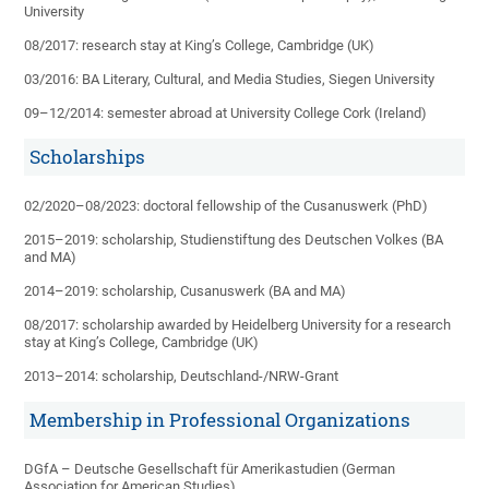
University
08/2017: research stay at King’s College, Cambridge (UK)
03/2016: BA Literary, Cultural, and Media Studies, Siegen University
09–12/2014: semester abroad at University College Cork (Ireland)
Scholarships
02/2020–08/2023: doctoral fellowship of the Cusanuswerk (PhD)
2015–2019: scholarship, Studienstiftung des Deutschen Volkes (BA
and MA)
2014–2019: scholarship, Cusanuswerk (BA and MA)
08/2017: scholarship awarded by Heidelberg University for a research
stay at King’s College, Cambridge (UK)
2013–2014: scholarship, Deutschland-/NRW-Grant
Membership in Professional Organizations
DGfA – Deutsche Gesellschaft für Amerikastudien (German
Association for American Studies)