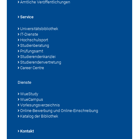
Amtliche Veröffentlichungen
Service
Universitätsbibliothek
IT-Dienste
Hochschulsport
Studienberatung
Prüfungsamt
Studierendenkanzlei
Studierendenvertretung
Career Centre
Dienste
WueStudy
WueCampus
Vorlesungsverzeichnis
Online-Bewerbung und Online-Einschreibung
Katalog der Bibliothek
Kontakt