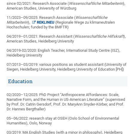
since 02/2021: Research Associate (
Wissenschaftliche Mitarbeiterin
),
American Studies, University of Würzburg
11/2023–09/2025: Research Associate (
Wissenschaftliche
Mitarbeiterin
),
REKLINEU
(Regionale Wege zu klimaneutralen
Hochschulen; funded by the BMFTR)
04/2019–01/2021: Research Assistant (
Wissenschaftliche Hilfskraft
),
American Studies, Heidelberg University
04/2019-02/2020: English Teacher, International Study Centre (ISZ),
Heidelberg University
07/2013–03/2019: various positions as student assistant (University of
Siegen, Heidelberg University, Heidelberg University of Education [PH])
Education
02/2020–12/2025: PhD Project “Anthropocene Affordances: Scale,
Narrative Form, and the Human in US-American Literature” (supervised
by Prof. Dr. Catrin Gersdorf, Prof. Dr. MaryAnn Snyder-Körber, and Prof.
Dr. Hannes Bergthaller)
05–06/2022: research stay at OSEH (Oslo School of Environmental
Humanities), Oslo, Norway
03/2019: MA English Studies (with a minor in philosophy), Heidelberg