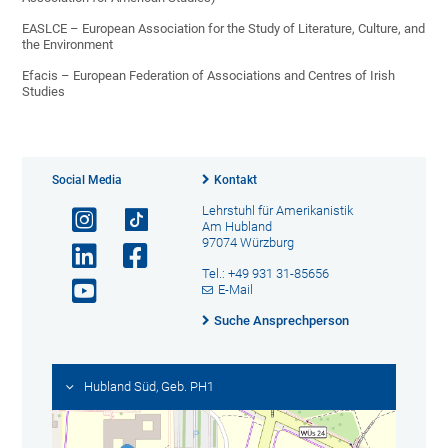
EASLCE – European Association for the Study of Literature, Culture, and
the Environment
Efacis – European Federation of Associations and Centres of Irish
Studies
Social Media
Kontakt
Lehrstuhl für Amerikanistik
Am Hubland
97074 Würzburg
Tel.: +49 931 31-85656
E-Mail
Suche Ansprechperson
Hubland Süd, Geb. PH1