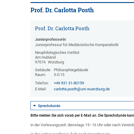
Prof. Dr. Carlotta Posth
Prof. Dr. Carlotta Posth
Juniorprofessorin
Juniorprofessur für Mediävistische Komparatistik
Neuphilologisches Institut
Am Hubland
97074
Würzburg
Gebäude:
Philosophiegebäude
Raum:
5.O.15
Telefon:
+49 931 31-80159
E-Mail:
carlotta.posth@uni-wuerzburg.de
Sprechstunde
Bitte melden Sie sich vorab per E-Mail an. Die Sprechstunde kann
in der Vorlesungszeit: dienstags 15–16 Uhr oder nach Verein