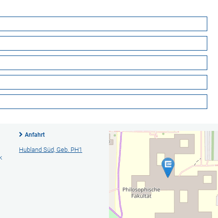
Anfahrt
Hubland Süd, Geb. PH1
k