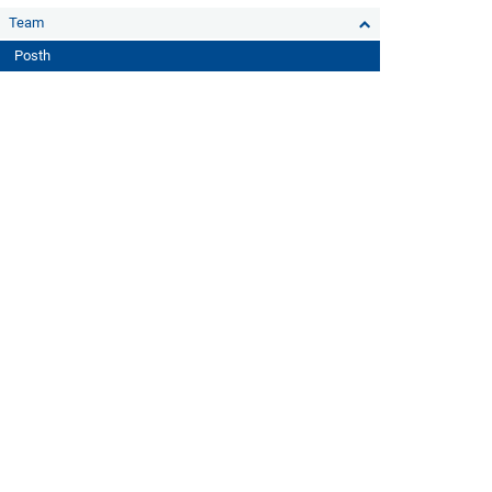
Team
Posth