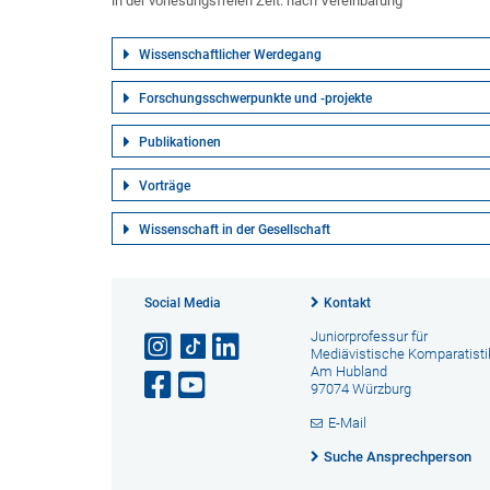
in der vorlesungsfreien Zeit: nach Vereinbarung
Wissenschaftlicher Werdegang
Forschungsschwerpunkte und -projekte
Publikationen
Vorträge
Wissenschaft in der Gesellschaft
Social Media
Kontakt
Juniorprofessur für
Mediävistische Komparatisti
Am Hubland
97074 Würzburg
E-Mail
Suche Ansprechperson