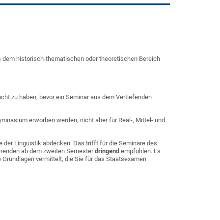
s dem historisch-thematischen oder theoretischen Bereich
ucht zu haben, bevor ein Seminar aus dem Vertiefenden
nasium erworben werden, nicht aber für Real-, Mittel- und
 der Linguistik abdecken. Das trifft für die Seminare des
ierenden ab dem zweiten Semester
dringend
empfohlen. Es
e Grundlagen vermittelt, die Sie für das Staatsexamen