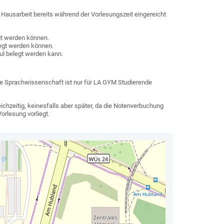
e Hausarbeit bereits während der Vorlesungszeit eingereicht
gt werden können.
egt werden können.
l belegt werden kann.
he Sprachwissenschaft ist nur für LA GYM Studierende
hzeitig, keinesfalls aber später, da die Notenverbuchung
orlesung vorliegt.