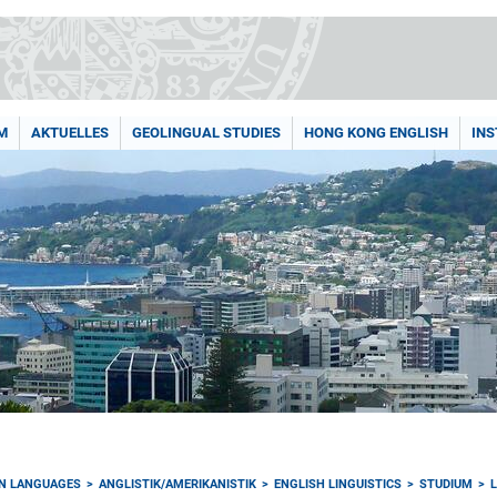
M
AKTUELLES
GEOLINGUAL STUDIES
HONG KONG ENGLISH
INS
RN LANGUAGES
ANGLISTIK/AMERIKANISTIK
ENGLISH LINGUISTICS
STUDIUM