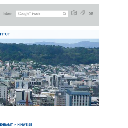
Intern
DE
TITUT
LEHRAMT
HINWEISE