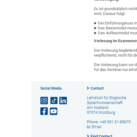
Es ist grundsätzlich nic
wird. Daraus folgt:
Der Einführungskurs m
Das Basismodul muss 
Das Aufbaumodul muss
Vorlesung im Examensm
Die Vorlesung begleiten
verpflichtend, nicht für
Die Vorlesung kann vor 
für das Seminar nur erfo
Social Media
Contact
Lehrstuhl für Englische
Sprachwissenschaft
Am Hubland
97074 Würzburg
Phone: +49 931 31-85675
Email
Find Contact