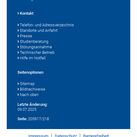
Kontakt
Telefon- und Adressverzeichnis
Standorte und Anfahrt
Presse
Studienberatung
Störungsannahme
Technischer Betrieb
Hilfe im Notfall
Seitenoptionen
Sitemap
Bildnachweise
Nach oben
Letzte Änderung:
09.07.2025
Seite:
205917/218
Impressum
Datenschutz
Barrierefreiheit