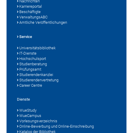
Nachrichten
Karriereportal
Beschäftigte
VerwaltungsABC
Amtliche Veröffentlichungen
Service
Universitätsbibliothek
IT-Dienste
Hochschulsport
Studienberatung
Prüfungsamt
Studierendenkanzlei
Studierendenvertretung
Career Centre
Dienste
WueStudy
WueCampus
Vorlesungsverzeichnis
Online-Bewerbung und Online-Einschreibung
Katalog der Bibliothek