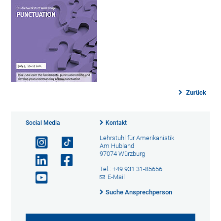
Zurück
Social Media
Kontakt
Lehrstuhl für Amerikanistik
Am Hubland
97074 Würzburg
Tel.: +49 931 31-85656
E-Mail
Suche Ansprechperson