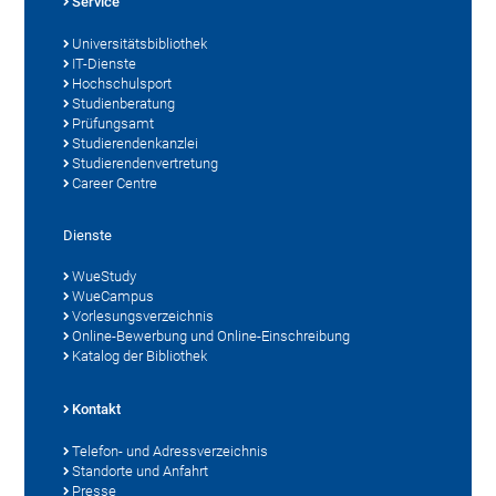
Service
Universitätsbibliothek
IT-Dienste
Hochschulsport
Studienberatung
Prüfungsamt
Studierendenkanzlei
Studierendenvertretung
Career Centre
Dienste
WueStudy
WueCampus
Vorlesungsverzeichnis
Online-Bewerbung und Online-Einschreibung
Katalog der Bibliothek
Kontakt
Telefon- und Adressverzeichnis
Standorte und Anfahrt
Presse