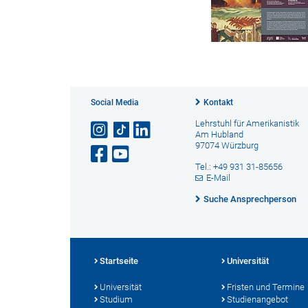
Social Media
Kontakt
Lehrstuhl für Amerikanistik
Am Hubland
97074 Würzburg
Tel.: +49 931 31-85656
E-Mail
Suche Ansprechperson
Startseite
Universität
Universität
Fristen und Termine
Studium
Studienangebot