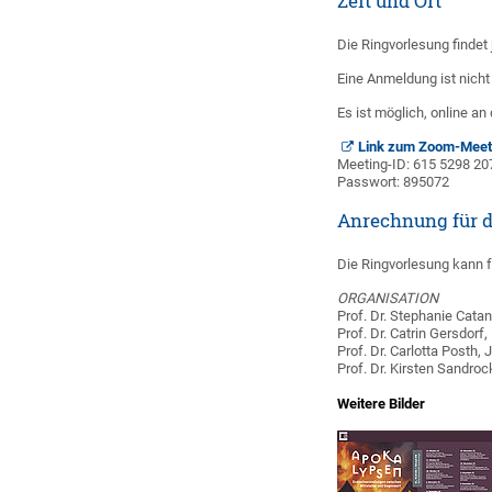
Zeit und Ort
Die Ring­vorlesung findet
Eine Anmeldung ist nicht n
Es ist möglich, online an 
Link zum Zoom-Meet
Meeting-ID: 615 5298 20
Passwort: 895072
Anrechnung für 
Die Ring­vorlesung kann 
ORGANISATION
Prof. Dr. Stephanie Cata
Prof. Dr. Catrin Gersdorf
Prof. Dr. Carlotta Posth,
Prof. Dr. Kirsten Sandroc
Weitere Bilder