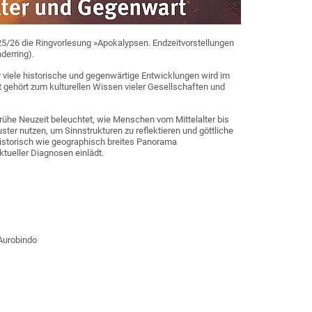
25/26 die Ringvorlesung »Apokalypsen. Endzeitvorstellungen
derring).
er viele historische und gegenwärtige Entwicklungen wird im
 gehört zum kulturellen Wissen vieler Gesellschaften und
ühe Neuzeit beleuchtet, wie Menschen vom Mittelalter bis
ter nutzen, um Sinnstrukturen zu reflektieren und göttliche
historisch wie geographisch breites Panorama
tueller Diagnosen einlädt.
 Aurobindo