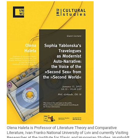
Olena Haleta is Professor of Literature Theory and Comparative
Literature, Ivan Franko National University of Lviv and currently Visiting
Researcher at the Institute for Slavic and Hungarian Studies, Humboldt