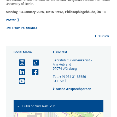
University of Berlin.
Monday, 13 January 2025, 18:15-19:45, Philosophiegebäude, ÜR 18
Poster
JMU Cultural Studies
Zurück
Social Media
Kontakt
Lehrstuhl für Amerikanistik
Am Hubland
97074 Würzburg
Tel.: +49 931 31-85656
E-Mail
Suche Ansprechperson
Hubland Süd, Geb. PH1