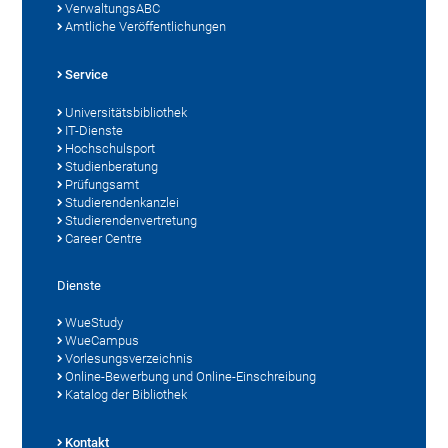
VerwaltungsABC
Amtliche Veröffentlichungen
Service
Universitätsbibliothek
IT-Dienste
Hochschulsport
Studienberatung
Prüfungsamt
Studierendenkanzlei
Studierendenvertretung
Career Centre
Dienste
WueStudy
WueCampus
Vorlesungsverzeichnis
Online-Bewerbung und Online-Einschreibung
Katalog der Bibliothek
Kontakt