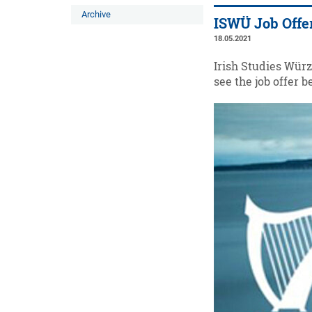
Archive
ISWÜ Job Offe
18.05.2021
Irish Studies Würz
see the job offer b