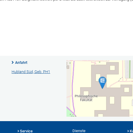
Anfahrt
Hubland Süd, Geb. PH1
Dienste
Service
K