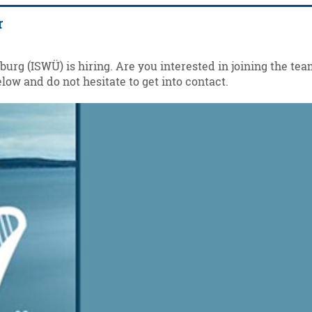
r
burg (ISWÜ) is hiring. Are you interested in joining the te
elow and do not hesitate to get into contact.