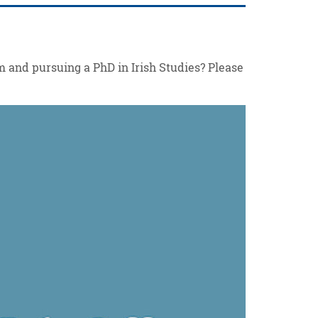
am and pursuing a PhD in Irish Studies? Please