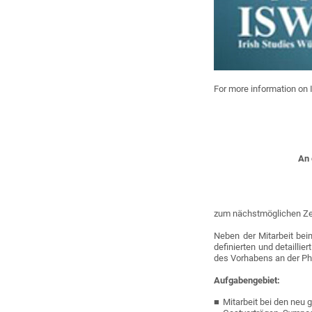
For more information on
An 
zum nächstmöglichen Zei
Neben der Mitarbeit bei
definierten und detailli
des Vorhabens an der Phi
Aufgabengebiet:
Mitarbeit bei den neu 