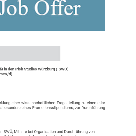
ät in den Irish Studies Würzburg (ISWÜ)
 (m/w/d)
cklung einer wissenschaftlichen Fragestellung zu einem klar
, insbesondere eines Promotionsstipendiums, zur Durchführung
r ISWÜ; Mithilfe bei Organisation und Durchführung von