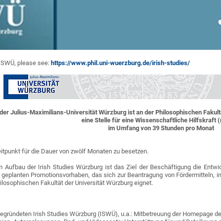
 ISWÜ, please see:
https://www.phil.uni-wuerzburg.de/irish-studies/
der Julius-Maximilians-Universität Würzburg ist an der Philosophischen Fakult
eine Stelle für eine Wissenschaftliche Hilfskraft
im Umfang von 39 Stunden pro Monat
tpunkt für die Dauer von zwölf Monaten zu besetzen.
m Aufbau der Irish Studies Würzburg ist das Ziel der Beschäftigung die Entwi
ert geplanten Promotionsvorhaben, das sich zur Beantragung von Fördermitteln
losophischen Fakultät der Universität Würzburg eignet.
gegründeten Irish Studies Würzburg (ISWÜ), u.a.: Mitbetreuung der Homepage de