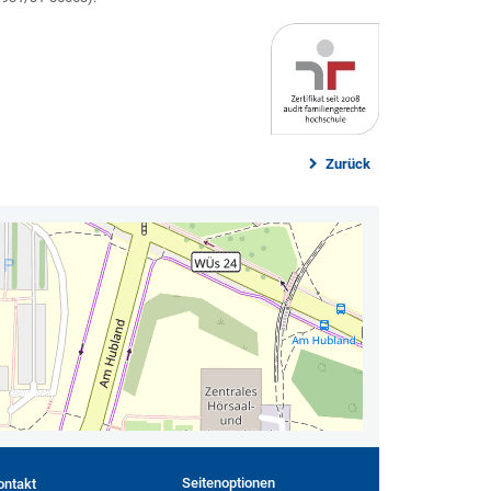
Zurück
Seitenoptionen
ontakt