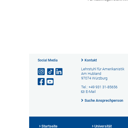
Social Media
Kontakt
Lehrstuhl für Amerikanistik
Am Hubland
97074 Würzburg
Tel.: +49 931 31-85656
E-Mail
Suche Ansprechperson
Startseite
Universität