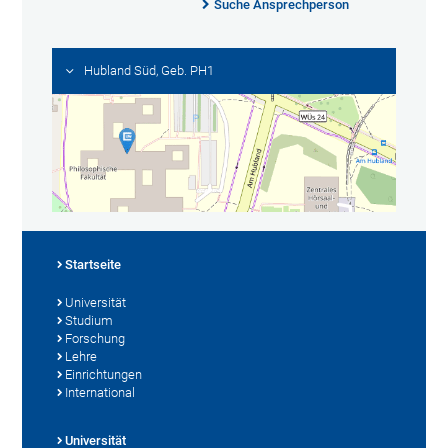
Suche Ansprechperson
Hubland Süd, Geb. PH1
Startseite
Universität
Studium
Forschung
Lehre
Einrichtungen
International
Universität