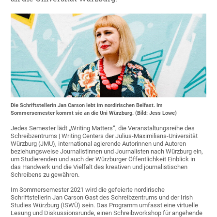
Die Schriftstellerin Jan Carson lebt im nordirischen Belfast. Im
Sommersemester kommt sie an die Uni Würzburg. (Bild: Jess Lowe)
Jedes Semester lädt „Writing Matters“, die Veranstaltungsreihe des
Schreibzentrums | Writing Centers der Julius-Maximilians-Universität
Würzburg (JMU), international agierende Autorinnen und Autoren
beziehungsweise Journalistinnen und Journalisten nach Würzburg ein,
um Studierenden und auch der Würzburger Öffentlichkeit Einblick in
das Handwerk und die Vielfalt des kreativen und journalistischen
Schreibens zu gewähren.
Im Sommersemester 2021 wird die gefeierte nordirische
Schriftstellerin Jan Carson Gast des Schreibzentrums und der Irish
Studies Würzburg (ISWÜ) sein. Das Programm umfasst eine virtuelle
Lesung und Diskussionsrunde, einen Schreibworkshop für angehende