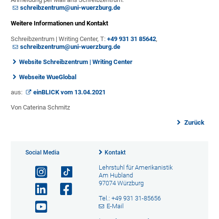
schreibzentrum@uni-wuerzburg.de
Weitere Informationen und Kontakt
Schreibzentrum | Writing Center, T:
+49 931 31 85642
,
schreibzentrum@uni-wuerzburg.de
Website Schreibzentrum | Writing Center
Webseite WueGlobal
aus:
einBLICK vom 13.04.2021
Von Caterina Schmitz
Zurück
Social Media
Kontakt
Lehrstuhl für Amerikanistik
Am Hubland
97074 Würzburg
Tel.: +49 931 31-85656
E-Mail