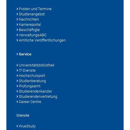
Fristen und Termine
Studienangebot
Nachrichten
Karriereportal
Beschäftigte
VerwaltungsABC
Amtliche Veröffentlichungen
Service
Universitätsbibliothek
IT-Dienste
Hochschulsport
Studienberatung
Prüfungsamt
Studierendenkanzlei
Studierendenvertretung
Career Centre
Dienste
WueStudy