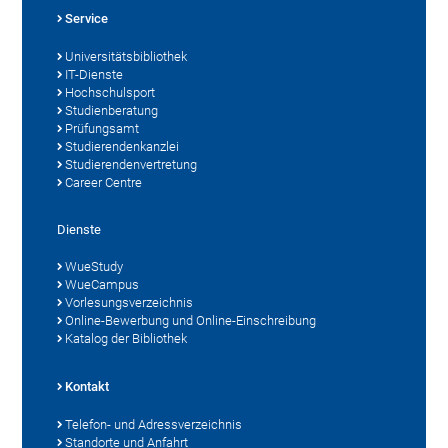
Service
Universitätsbibliothek
IT-Dienste
Hochschulsport
Studienberatung
Prüfungsamt
Studierendenkanzlei
Studierendenvertretung
Career Centre
Dienste
WueStudy
WueCampus
Vorlesungsverzeichnis
Online-Bewerbung und Online-Einschreibung
Katalog der Bibliothek
Kontakt
Telefon- und Adressverzeichnis
Standorte und Anfahrt